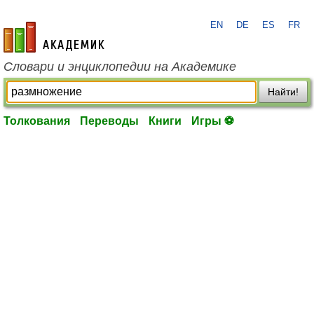
EN
DE
ES
FR
academic.ru
Словари и энциклопедии на Академике
Найти!
Толкования
Переводы
Книги
Игры ⚽