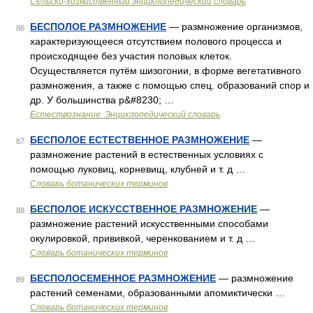
Сельско-хозяйственный энциклопедический словарь
БЕСПОЛОЕ РАЗМНОЖЕНИЕ
— размножение организмов,
86
характеризующееся отсутствием полового процесса и
происходящее без участия половых клеток.
Осуществляется путём шизогонии, в форме вегетативного
размножения, а также с помощью спец. образований спор и
др. У большинства р&#8230; …
Естествознание. Энциклопедический словарь
БЕСПОЛОЕ ЕСТЕСТВЕННОЕ РАЗМНОЖЕНИЕ
—
87
размножение растений в естественных условиях с
помощью луковиц, корневищ, клубней и т. д …
Словарь ботанических терминов
БЕСПОЛОЕ ИСКУССТВЕННОЕ РАЗМНОЖЕНИЕ
—
88
размножение растений искусственными способами
окулировкой, прививкой, черенкованием и т. д …
Словарь ботанических терминов
БЕСПОЛОСЕМЕННОЕ РАЗМНОЖЕНИЕ
— размножение
89
растений семенами, образованными апомиктически …
Словарь ботанических терминов